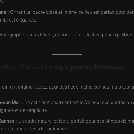
au.
nne :
Offrant un cadre boisé et intime, ce lieu est parfait pour de
nité et l’élégance.
otographiez en extérieur, apportez un réflecteur pour équilibrer 
.
insolites : Un cadre unique pour se démarquer
raiment original, optez pour des lieux moins connus mais tout a
e-sur-Mer :
Ce petit port charmant est idéal pour des photos au 
égance et de simplicité.
 Cannes :
Un cadre naturel et isolé, parfait pour des photos de m
rporate qui sortent de l’ordinaire.