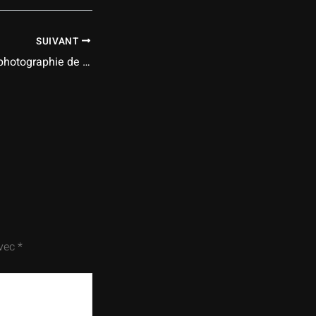
SUIVANT
Les tendances en photographie de mariage à suivre en 2025
avec
*