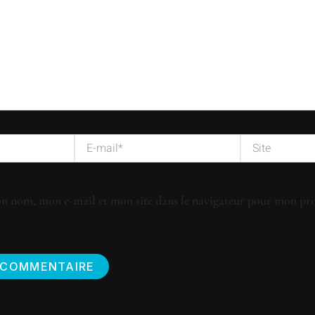
E-
Site
mail*
n nom, mon e-mail et mon site dans le navigateur pour mon pr