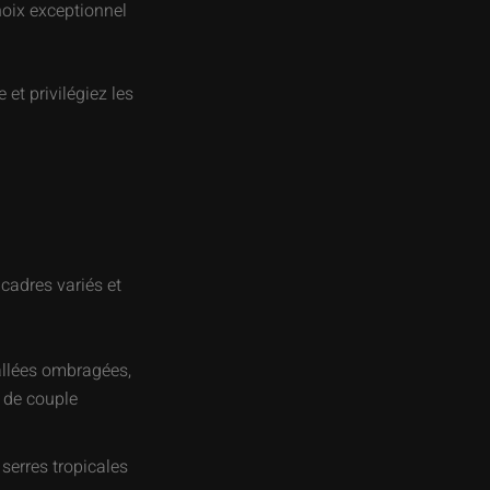
hoix exceptionnel
 et privilégiez les
cadres variés et
allées ombragées,
s de couple
serres tropicales