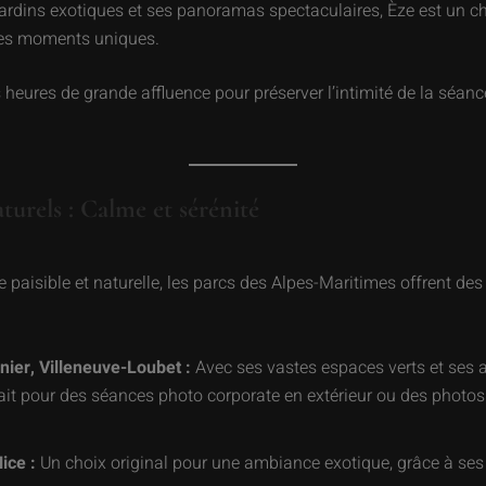
ardins exotiques et ses panoramas spectaculaires, Èze est un c
des moments uniques.
 heures de grande affluence pour préserver l’intimité de la séance
aturels : Calme et sérénité
paisible et naturelle, les parcs des Alpes-Maritimes offrent des 
ier, Villeneuve-Loubet :
Avec ses vastes espaces verts et ses 
fait pour des séances photo corporate en extérieur ou des photo
ice :
Un choix original pour une ambiance exotique, grâce à ses 