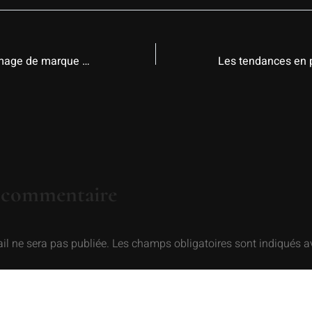
Renforcez votre image de marque avec des photos corporate percutantes
n commentaire
il ne sera pas publiée.
Les champs obligatoires sont indiqués 