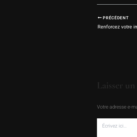
PRÉCÉDENT
Laisser u
Votre adresse e-ma
Écrivez
ici…