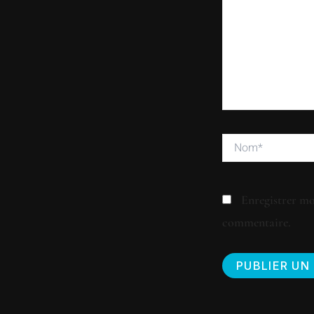
Nom*
Enregistrer mo
commentaire.