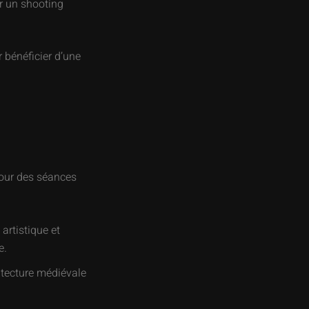
ur un shooting
 bénéficier d’une
pour des séances
artistique et
e.
itecture médiévale