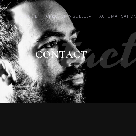
Contac
ACCUEIL
CRÉATION VISUELLE
AUTOMATISATIO
CONTACT