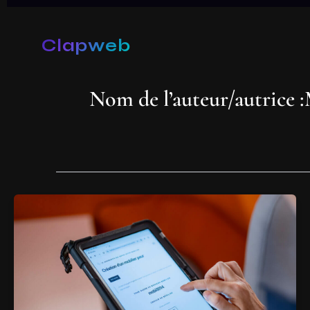
Aller
au
Clapweb
contenu
Nom de l’auteur/autrice 