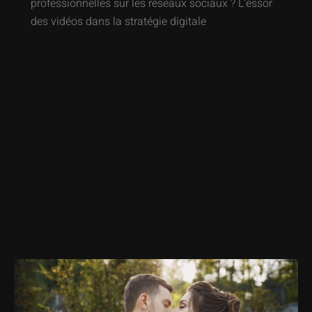
professionnelles sur les réseaux sociaux ? L’essor
des vidéos dans la stratégie digitale