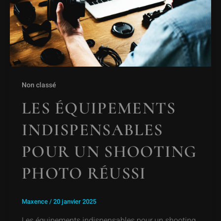
Non classé
LES ÉQUIPEMENTS
INDISPENSABLES
POUR UN SHOOTING
PHOTO RÉUSSI
Maxence
/
20 janvier 2025
Les équipements indispensables pour un shooting