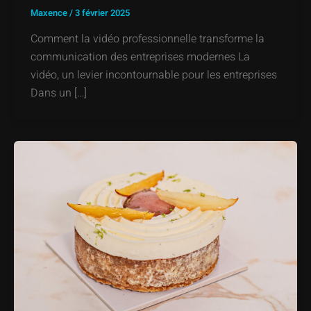
Maxence
/
3 février 2025
Comment la vidéo professionnelle transforme la
communication des entreprises modernes La
vidéo, un levier incontournable pour les entreprises
Dans un […]