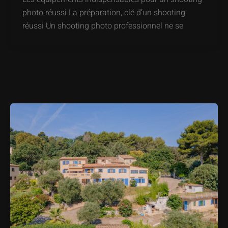
photo réussi La préparation, clé d’un shooting
réussi Un shooting photo professionnel ne se