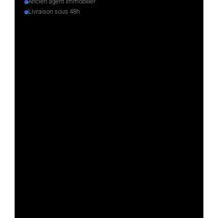
Ancien agent immobilier
Livraison sous 48h