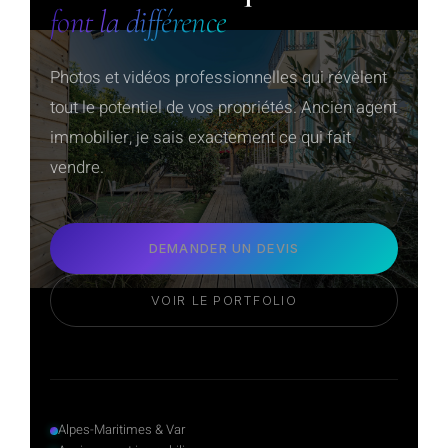
font la différence
Photos et vidéos professionnelles qui révèlent
tout le potentiel de vos propriétés. Ancien agent
immobilier, je sais exactement ce qui fait
vendre.
DEMANDER UN DEVIS
VOIR LE PORTFOLIO
Alpes-Maritimes & Var