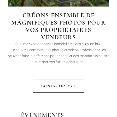
CRÉONS ENSEMBLE DE
MAGNIFIQUES PHOTOS POUR
VOS PROPRIÉTAIRES
VENDEURS
Sublimez vos annonces immobilières dès aujourd’hui !
Découvrez comment des photos et vidéos professionnelles
peuvent faire la différence pour négocier des mandats exclusifs
et attirer vos futurs acheteurs
CONTACTEZ-MOI
ÉVÉNEMENTS