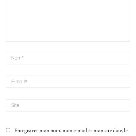
Nom*
E-
mail*
Site
Enregistrer mon nom, mon e-mail et mon site dans le