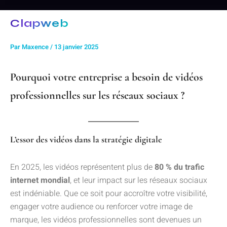
Aller
au
Clapweb
contenu
Par
Maxence
/
13 janvier 2025
Pourquoi votre entreprise a besoin de vidéos
professionnelles sur les réseaux sociaux ?
L’essor des vidéos dans la stratégie digitale
En 2025, les vidéos représentent plus de
80 % du trafic
internet mondial
, et leur impact sur les réseaux sociaux
est indéniable. Que ce soit pour accroître votre visibilité,
engager votre audience ou renforcer votre image de
marque, les vidéos professionnelles sont devenues un