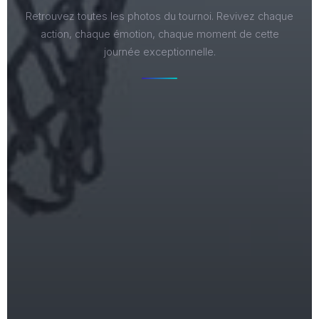
Retrouvez toutes les photos du tournoi. Revivez chaque
action, chaque émotion, chaque moment de cette
journée exceptionnelle.