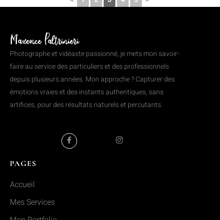
Photographe et vidéaste passionné, je mets mon savoir-
faire au service des particuliers et des professionnels
depuis plusieurs années. Mon approche ? Capturer des
émotions vraies et des instants authentiques, sans
artifices, pour des résultats naturels et percutants.
PAGES
Accueil
Mes Services