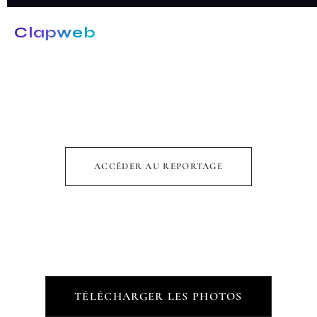
Aller
au
Clapweb
contenu
BAPTÊME ÉLIO
ACCÉDER AU REPORTAGE
TÉLÉCHARGER LES PHOTOS