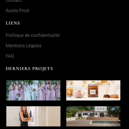
Contact
Accès Privé
LIENS
Politique de confidentialité
Mentions Légales
FAQ
DERNIERS PROJETS