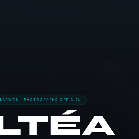
LAPWEB · PHOTOGRAPHE OFFICIEL
LTÉA