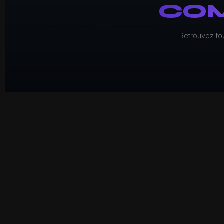
CO
Retrouvez to
RÉ