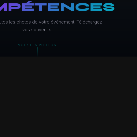
MPÉTENCES
utes les photos de votre événement. Téléchargez
vos souvenirs.
VOIR LES PHOTOS
CUPÉRER TOUTES LES PHOTOS
VOTRE ÉVÉNEMENT